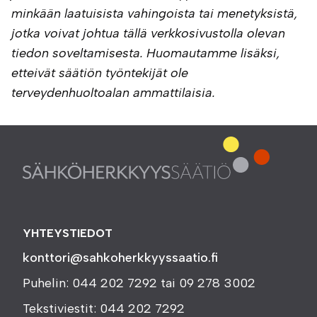
minkään laatuisista vahingoista tai menetyksistä,
jotka voivat johtua tällä verkkosivustolla olevan
tiedon soveltamisesta. Huomautamme lisäksi,
etteivät säätiön työntekijät ole
terveydenhuoltoalan ammattilaisia.
YHTEYSTIEDOT
konttori@sahkoherkkyyssaatio.fi
Puhelin: 044 202 7292 tai 09 278 3002
Tekstiviestit: 044 202 7292