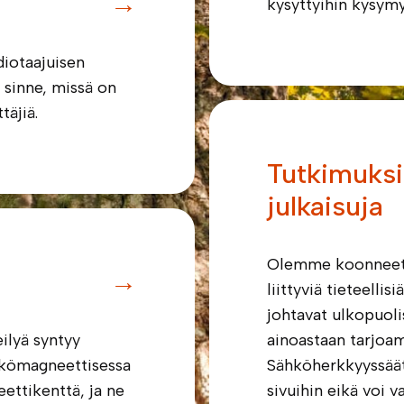
→
kysyttyihin kysym
diotaajuisen
n sinne, missä on
täjiä.
Tutkimuksi
julkaisuja
Olemme koonneet t
→
liittyviä tieteellis
johtavat ulkopuolis
ilyä syntyy
ainoastaan tarjoa
ähkömagneettisessa
Sähköherkkyyssäät
ettikenttä, ja ne
sivuihin eikä voi v