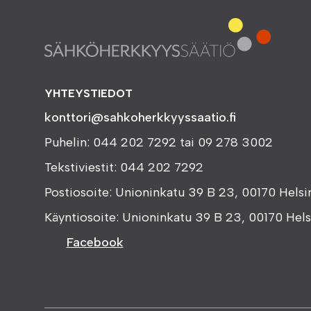
YHTEYSTIEDOT
konttori@sahkoherkkyyssaatio.fi
Puhelin: 044 202 7292 tai 09 278 3002
Tekstiviestit: 044 202 7292
Postiosoite: Unioninkatu 39 B 23, 00170 Helsi
Käyntiosoite: Unioninkatu 39 B 23, 00170 Hels
Facebook