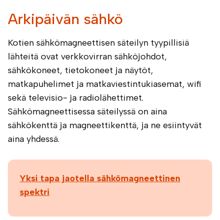
Arkipäivän sähkö
Kotien sähkömagneettisen säteilyn tyypillisiä
lähteitä ovat verkkovirran sähköjohdot,
sähkökoneet, tietokoneet ja näytöt,
matkapuhelimet ja matkaviestintukiasemat, wifi
sekä televisio- ja radiolähettimet.
Sähkömagneettisessa säteilyssä on aina
sähkökenttä ja magneettikenttä, ja ne esiintyvät
aina yhdessä.
Yksi tapa jaotella sähkömagneettinen
spektri