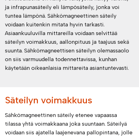
ja infrapunasäteily eli lämpösäteily, jonka voi
tuntea lämpönä. Sähkömagneettinen säteily
voidaan kuitenkin mitata hyvin tarkasti.
Asiaankuuluvilla mittareilla voidaan selvittää
säteilyn voimakkuus, aallonpituus ja taajuus sekä
suunta. Sähkömagneettisen säteilyn olemassaolo
on siis varmuudella todennettavissa, kunhan
käytetään oikeanlaisia mittareita asiantuntevasti.
Säteilyn voimakkuus
Sähkömagneettinen säteily etenee vapaassa
tilassa yhtä voimakkaana joka suuntaan. Säteilyä
voidaan siis ajatella laajenevana pallopintana, jolle