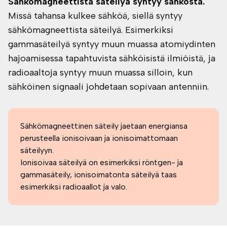
Sähkömagneettista säteilyä syntyy sähköstä.
Missä tahansa kulkee sähköä, siellä syntyy
sähkömagneettista säteilyä. Esimerkiksi
gammasäteilyä syntyy muun muassa atomiydinten
hajoamisessa tapahtuvista sähköisistä ilmiöistä, ja
radioaaltoja syntyy muun muassa silloin, kun
sähköinen signaali johdetaan sopivaan antenniin.
Sähkömagneettinen säteily jaetaan energiansa
perusteella ionisoivaan ja ionisoimattomaan
säteilyyn.
Ionisoivaa säteilyä on esimerkiksi röntgen- ja
gammasäteily, ionisoimatonta säteilyä taas
esimerkiksi radioaallot ja valo.