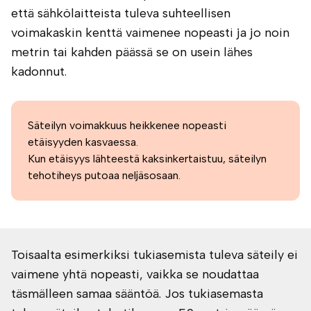
että sähkölaitteista tuleva suhteellisen
voimakaskin kenttä vaimenee nopeasti ja jo noin
metrin tai kahden päässä se on usein lähes
kadonnut.
Säteilyn voimakkuus heikkenee nopeasti
etäisyyden kasvaessa.
Kun etäisyys lähteestä kaksinkertaistuu, säteilyn
tehotiheys putoaa neljäsosaan.
Toisaalta esimerkiksi tukiasemista tuleva säteily ei
vaimene yhtä nopeasti, vaikka se noudattaa
täsmälleen samaa sääntöä. Jos tukiasemasta