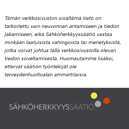
Tämän verkkosivuston sisältämä tieto on
tarkoitettu vain neuvonnan antamiseen ja tiedon
jakamiseen, eikä Sähköherkkyyssäätiö vastaa
minkään laatuisista vahingoista tai menetyksistä,
jotka voivat johtua tällä verkkosivustolla olevan
tiedon soveltamisesta. Huomautamme lisäksi,
etteivät säätiön työntekijät ole
terveydenhuoltoalan ammattilaisia.