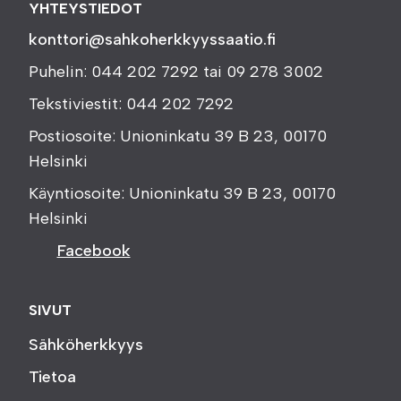
YHTEYSTIEDOT
konttori@sahkoherkkyyssaatio.fi
Puhelin: 044 202 7292 tai 09 278 3002
Tekstiviestit: 044 202 7292
Postiosoite: Unioninkatu 39 B 23, 00170
Helsinki
Käyntiosoite: Unioninkatu 39 B 23, 00170
Helsinki
Facebook
SIVUT
Sähköherkkyys
Tietoa