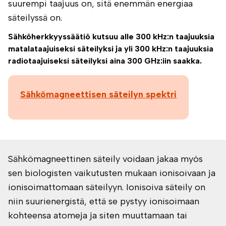
suurempi taajuus on, sitä enemmän energiaa
säteilyssä on.
Sähköherkkyyssäätiö kutsuu alle 300 kHz:n taajuuksia
matalataajuiseksi säteilyksi ja yli 300 kHz:n taajuuksia
radiotaajuiseksi säteilyksi aina 300 GHz:iin saakka.
Sähkömagneettisen säteilyn spektri
Sähkömagneettinen säteily voidaan jakaa myös
sen biologisten vaikutusten mukaan ionisoivaan ja
ionisoimattomaan säteilyyn. Ionisoiva säteily on
niin suurienergistä, että se pystyy ionisoimaan
kohteensa atomeja ja siten muuttamaan tai