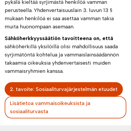
pykälä kieltää syrjimästä henkilöä vamman
perusteella. Yhdenvertaisuuslain 3. luvun 13 §
mukaan henkilöä ei saa asettaa vamman takia
muita huonompaan asemaan.
Sähköherkkyyssäätiön tavoitteena on, että
sähköherkillä yksilöillä olisi mahdollisuus saada
syrjimätöntä kohtelua ja vammaislainsäädännön
takaamia oikeuksia yhdenvertaisesti muiden
vammaisryhmien kanssa.
2. tavoite: Sosiaaliturvajärjestelmän etuudet
Lisätietoa vammaisoikeuksista ja
sosiaaliturvasta