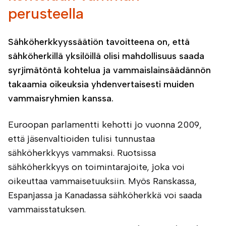
perusteella
Sähköherkkyyssäätiön tavoitteena on, että
sähköherkillä yksilöillä olisi mahdollisuus saada
syrjimätöntä kohtelua ja vammaislainsäädännön
takaamia oikeuksia yhdenvertaisesti muiden
vammaisryhmien kanssa.
Euroopan parlamentti kehotti jo vuonna 2009,
että jäsenvaltioiden tulisi tunnustaa
sähköherkkyys vammaksi. Ruotsissa
sähköherkkyys on toimintarajoite, joka voi
oikeuttaa vammaisetuuksiin. Myös Ranskassa,
Espanjassa ja Kanadassa sähköherkkä voi saada
vammaisstatuksen.