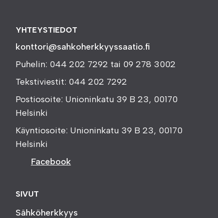
YHTEYSTIEDOT
konttori@sahkoherkkyyssaatio.fi
Puhelin: 044 202 7292 tai 09 278 3002
Tekstiviestit: 044 202 7292
Postiosoite: Unioninkatu 39 B 23, 00170
Helsinki
Käyntiosoite: Unioninkatu 39 B 23, 00170
Helsinki
Facebook
SIVUT
Sähköherkkyys