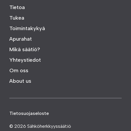
Tietoa
Tukea
Toimintakykyä
Apurahat
Mikä säätiö?
Yhteystiedot
Om oss
About us
Tietosuojaseloste
© 2026 Sähköherkkyyssäätiö