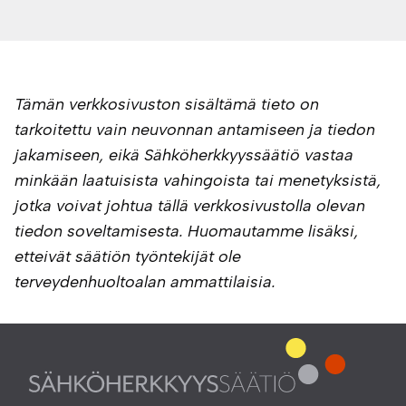
Tämän verkkosivuston sisältämä tieto on
tarkoitettu vain neuvonnan antamiseen ja tiedon
jakamiseen, eikä Sähköherkkyyssäätiö vastaa
minkään laatuisista vahingoista tai menetyksistä,
jotka voivat johtua tällä verkkosivustolla olevan
tiedon soveltamisesta. Huomautamme lisäksi,
etteivät säätiön työntekijät ole
terveydenhuoltoalan ammattilaisia.