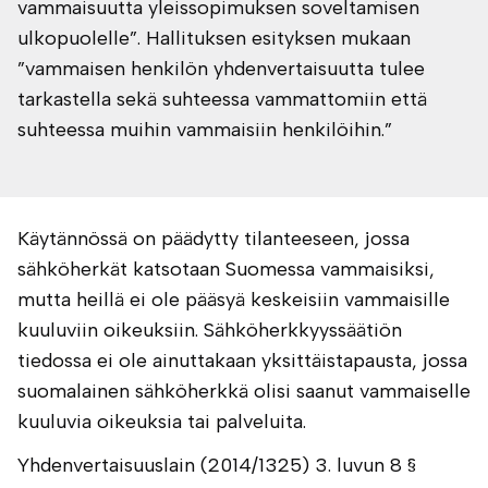
vammaisuutta yleissopimuksen soveltamisen
ulkopuolelle”. Hallituksen esityksen mukaan
”vammaisen henkilön yhdenvertaisuutta tulee
tarkastella sekä suhteessa vammattomiin että
suhteessa muihin vammaisiin henkilöihin.”
Käytännössä on päädytty tilanteeseen, jossa
sähköherkät katsotaan Suomessa vammaisiksi,
mutta heillä ei ole pääsyä keskeisiin vammaisille
kuuluviin oikeuksiin. Sähköherkkyyssäätiön
tiedossa ei ole ainuttakaan yksittäistapausta, jossa
suomalainen sähköherkkä olisi saanut vammaiselle
kuuluvia oikeuksia tai palveluita.
Yhdenvertaisuuslain (2014/1325) 3. luvun 8 §