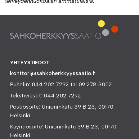
terveydenhuoltoalan ammattilaisia.
YHTEYSTIEDOT
konttori@sahkoherkkyyssaatio.fi
Puhelin: 044 202 7292 tai 09 278 3002
Tekstiviestit: 044 202 7292
Postiosoite: Unioninkatu 39 B 23, 00170
Helsinki
Käyntiosoite: Unioninkatu 39 B 23, 00170
Helsinki