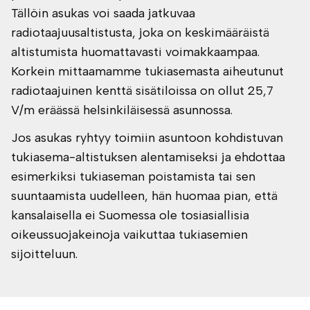
Tällöin asukas voi saada jatkuvaa
radiotaajuusaltistusta, joka on keskimääräistä
altistumista huomattavasti voimakkaampaa.
Korkein mittaamamme tukiasemasta aiheutunut
radiotaajuinen kenttä sisätiloissa on ollut 25,7
V/m eräässä helsinkiläisessä asunnossa.
Jos asukas ryhtyy toimiin asuntoon kohdistuvan
tukiasema-altistuksen alentamiseksi ja ehdottaa
esimerkiksi tukiaseman poistamista tai sen
suuntaamista uudelleen, hän huomaa pian, että
kansalaisella ei Suomessa ole tosiasiallisia
oikeussuojakeinoja vaikuttaa tukiasemien
sijoitteluun.