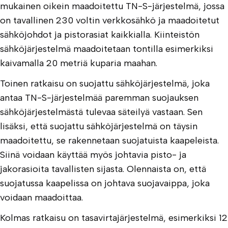
mukainen oikein maadoitettu TN-S-järjestelmä, jossa
on tavallinen 230 voltin verkkosähkö ja maadoitetut
sähköjohdot ja pistorasiat kaikkialla. Kiinteistön
sähköjärjestelmä maadoitetaan tontilla esimerkiksi
kaivamalla 20 metriä kuparia maahan.
Toinen ratkaisu on suojattu sähköjärjestelmä, joka
antaa TN-S-järjestelmää paremman suojauksen
sähköjärjestelmästä tulevaa säteilyä vastaan. Sen
lisäksi, että suojattu sähköjärjestelmä on täysin
maadoitettu, se rakennetaan suojatuista kaapeleista.
Siinä voidaan käyttää myös johtavia pisto- ja
jakorasioita tavallisten sijasta. Olennaista on, että
suojatussa kaapelissa on johtava suojavaippa, joka
voidaan maadoittaa.
Kolmas ratkaisu on tasavirtajärjestelmä, esimerkiksi 12