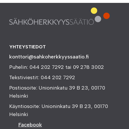
YHTEYSTIEDOT
konttori@sahkoherkkyyssaatio.fi
Puhelin: 044 202 7292 tai 09 278 3002
Tekstiviestit: 044 202 7292
Postiosoite: Unioninkatu 39 B 23, 00170
Helsinki
Käyntiosoite: Unioninkatu 39 B 23, 00170
Helsinki
Facebook