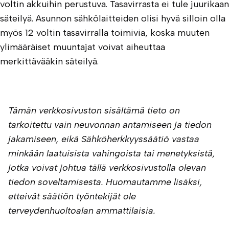
voltin akkuihin perustuva. Tasavirrasta ei tule juurikaan
säteilyä. Asunnon sähkölaitteiden olisi hyvä silloin olla
myös 12 voltin tasavirralla toimivia, koska muuten
ylimääräiset muuntajat voivat aiheuttaa
merkittävääkin säteilyä.
Tämän verkkosivuston sisältämä tieto on
tarkoitettu vain neuvonnan antamiseen ja tiedon
jakamiseen, eikä Sähköherkkyyssäätiö vastaa
minkään laatuisista vahingoista tai menetyksistä,
jotka voivat johtua tällä verkkosivustolla olevan
tiedon soveltamisesta. Huomautamme lisäksi,
etteivät säätiön työntekijät ole
terveydenhuoltoalan ammattilaisia.