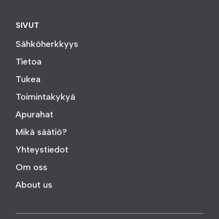
SIVUT
Sähköherkkyys
Tietoa
Tukea
Toimintakykyä
Apurahat
Mikä säätiö?
Yhteystiedot
Om oss
About us