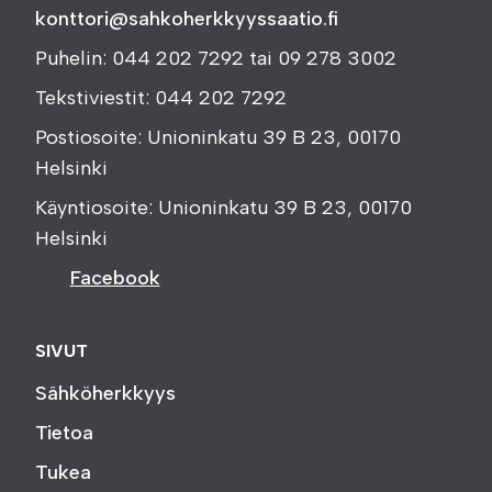
konttori@sahkoherkkyyssaatio.fi
Puhelin: 044 202 7292 tai 09 278 3002
Tekstiviestit: 044 202 7292
Postiosoite: Unioninkatu 39 B 23, 00170
Helsinki
Käyntiosoite: Unioninkatu 39 B 23, 00170
Helsinki
Facebook
SIVUT
Sähköherkkyys
Tietoa
Tukea