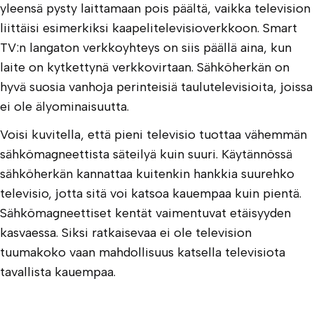
yleensä pysty laittamaan pois päältä, vaikka television
liittäisi esimerkiksi kaapelitelevisioverkkoon. Smart
TV:n langaton verkkoyhteys on siis päällä aina, kun
laite on kytkettynä verkkovirtaan. Sähköherkän on
hyvä suosia vanhoja perinteisiä taulutelevisioita, joissa
ei ole älyominaisuutta.
Voisi kuvitella, että pieni televisio tuottaa vähemmän
sähkömagneettista säteilyä kuin suuri. Käytännössä
sähköherkän kannattaa kuitenkin hankkia suurehko
televisio, jotta sitä voi katsoa kauempaa kuin pientä.
Sähkömagneettiset kentät vaimentuvat etäisyyden
kasvaessa. Siksi ratkaisevaa ei ole television
tuumakoko vaan mahdollisuus katsella televisiota
tavallista kauempaa.