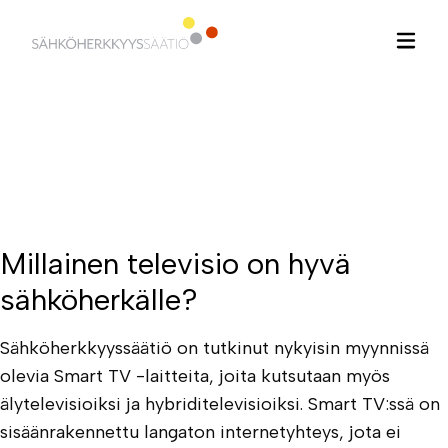
Hyppää
sisältöön
Millainen televisio on hyvä
sähköherkälle?
Sähköherkkyyssäätiö on tutkinut nykyisin myynnissä
olevia Smart TV -laitteita, joita kutsutaan myös
älytelevisioiksi ja hybriditelevisioiksi. Smart TV:ssä on
sisäänrakennettu langaton internetyhteys, jota ei