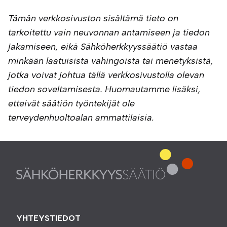
Tämän verkkosivuston sisältämä tieto on
tarkoitettu vain neuvonnan antamiseen ja tiedon
jakamiseen, eikä Sähköherkkyyssäätiö vastaa
minkään laatuisista vahingoista tai menetyksistä,
jotka voivat johtua tällä verkkosivustolla olevan
tiedon soveltamisesta. Huomautamme lisäksi,
etteivät säätiön työntekijät ole
terveydenhuoltoalan ammattilaisia.
YHTEYSTIEDOT