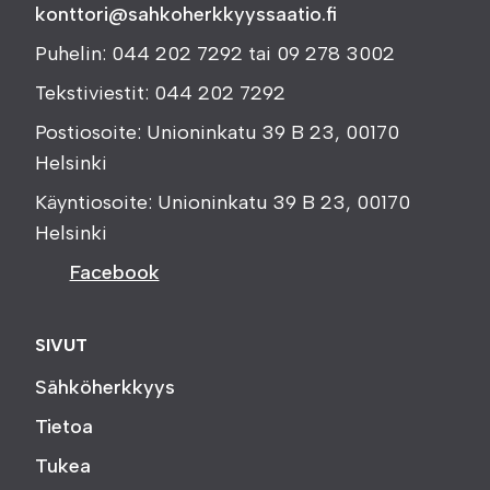
konttori@sahkoherkkyyssaatio.fi
Puhelin: 044 202 7292 tai 09 278 3002
Tekstiviestit: 044 202 7292
Postiosoite: Unioninkatu 39 B 23, 00170
Helsinki
Käyntiosoite: Unioninkatu 39 B 23, 00170
Helsinki
Facebook
SIVUT
Sähköherkkyys
Tietoa
Tukea