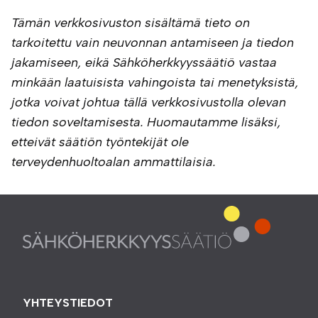
Tämän verkkosivuston sisältämä tieto on
tarkoitettu vain neuvonnan antamiseen ja tiedon
jakamiseen, eikä Sähköherkkyyssäätiö vastaa
minkään laatuisista vahingoista tai menetyksistä,
jotka voivat johtua tällä verkkosivustolla olevan
tiedon soveltamisesta. Huomautamme lisäksi,
etteivät säätiön työntekijät ole
terveydenhuoltoalan ammattilaisia.
YHTEYSTIEDOT