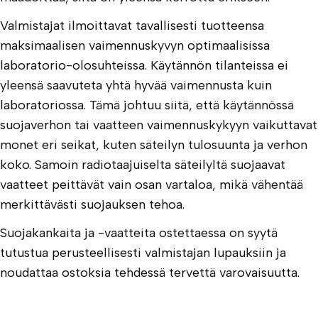
Valmistajat ilmoittavat tavallisesti tuotteensa
maksimaalisen vaimennuskyvyn optimaalisissa
laboratorio-olosuhteissa. Käytännön tilanteissa ei
yleensä saavuteta yhtä hyvää vaimennusta kuin
laboratoriossa. Tämä johtuu siitä, että käytännössä
suojaverhon tai vaatteen vaimennuskykyyn vaikuttavat
monet eri seikat, kuten säteilyn tulosuunta ja verhon
koko. Samoin radiotaajuiselta säteilyltä suojaavat
vaatteet peittävät vain osan vartaloa, mikä vähentää
merkittävästi suojauksen tehoa.
Suojakankaita ja -vaatteita ostettaessa on syytä
tutustua perusteellisesti valmistajan lupauksiin ja
noudattaa ostoksia tehdessä tervettä varovaisuutta.